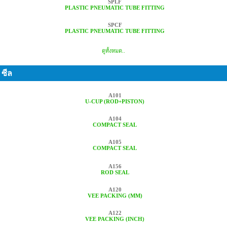
SPLF
PLASTIC PNEUMATIC TUBE FITTING
SPCF
PLASTIC PNEUMATIC TUBE FITTING
ดูทั้งหมด..
ซีล
A101
U-CUP (ROD+PISTON)
A104
COMPACT SEAL
A105
COMPACT SEAL
A156
ROD SEAL
A120
VEE PACKING (MM)
A122
VEE PACKING (INCH)