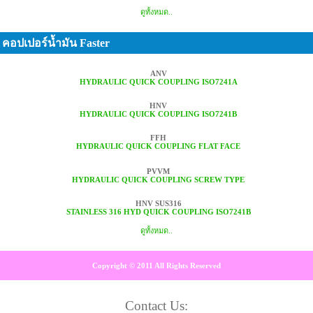
ดูทั้งหมด..
คอปเปอร์น้ำมัน Faster
ANV
HYDRAULIC QUICK COUPLING ISO7241A
HNV
HYDRAULIC QUICK COUPLING ISO7241B
FFH
HYDRAULIC QUICK COUPLING FLAT FACE
PVVM
HYDRAULIC QUICK COUPLING SCREW TYPE
HNV SUS316
STAINLESS 316 HYD QUICK COUPLING ISO7241B
ดูทั้งหมด..
Copyright © 2011 All Rights Reserved
Contact Us: