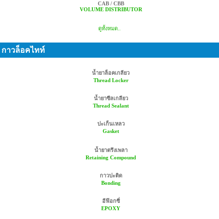
CAB / CBB
VOLUME DISTRIBUTOR
ดูทั้งหมด..
กาวล็อคไทท์
น้ำยาล็อคเกลียว
Thread Locker
น้ำยาซีลเกลียว
Thread Sealant
ปะเก็นเหลว
Gasket
น้ำยาตรึงเพลา
Retaining Compound
กาวปะติด
Bonding
อีฟ๊อกซี่
EPOXY