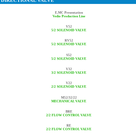
DIRECTIONAL VALVE
E.MC Presentation
Vedio Production Line
V52
5/2 SOLENOID VALVE
RV52
5/2 SOLENOID VALVE
S52
5/2 SOLENOID VALVE
V32
3/2 SOLENOID VALVE
V22
2/2 SOLENOID VALVE
M52/32/22
MECHANICAL VALVE
BRE
2/2 FLOW CONTROL VALVE
RE
2/2 FLOW CONTROL VALVE