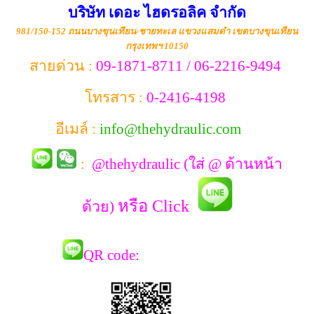
บริษัท เดอะ ไฮดรอลิค จำกัด
981/150-152 ถนนบางขุนเทียน-ชายทะเล แขวงแสมดำ เขตบางขุนเทียน
กรุงเทพฯ 10150
สายด่วน :
09-1871-8711 / 06-2216-9494
โทรสาร :
0-2416-4198
อีเมล์ :
info@thehydraulic.com
:
@thehydraulic (ใส่ @ ด้านหน้า
หรือ Click
ด้วย)
QR co
de: