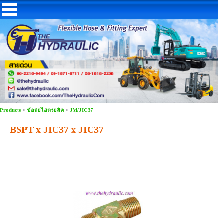
Products
>
ข้อต่อไฮดรอลิค
>
JM/JIC37
BSPT x JIC37 x JIC37