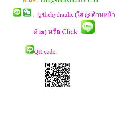
อีเมล์ :
info@thehydraulic.com
:
@thehydraulic (ใส่ @ ด้านหน้า
หรือ Click
ด้วย)
QR co
de: