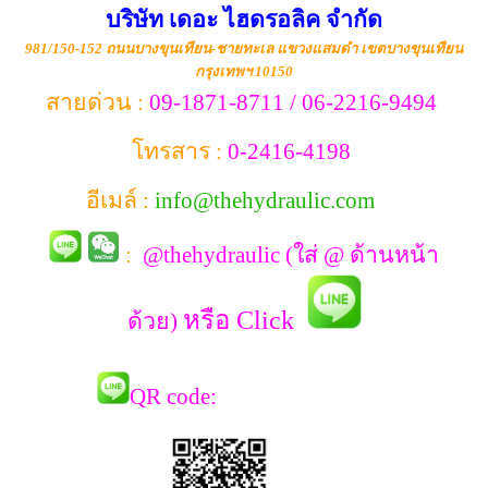
บริษัท เดอะ ไฮดรอลิค จำกัด
981/150-152 ถนนบางขุนเทียน-ชายทะเล แขวงแสมดำ เขตบางขุนเทียน
กรุงเทพฯ 10150
สายด่วน :
09-1871-8711 / 06-2216-9494
โทรสาร :
0-2416-4198
อีเมล์ :
info@thehydraulic.com
:
@thehydraulic (ใส่ @ ด้านหน้า
หรือ Click
ด้วย)
QR co
de: