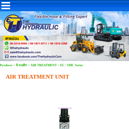
Products
>
นิวเมติก
>
AIR TREATMENT
>
EC / SMC Series
AIR TREATMENT UNIT