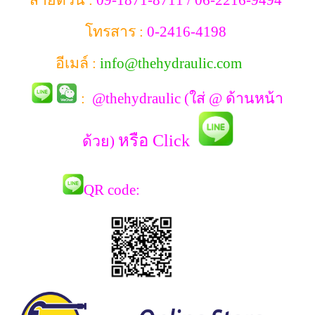
สายด่วน :
09-1871-8711 / 06-2216-9494
โทรสาร :
0-2416-4198
อีเมล์ :
info@thehydraulic.com
:
@thehydraulic (ใส่ @ ด้านหน้า
หรือ Click
ด้วย)
QR co
de: