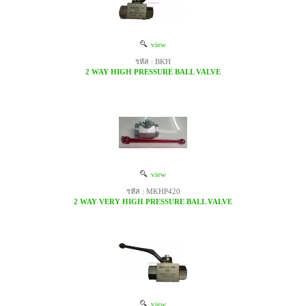
view
รหัส : BKH
2 WAY HIGH PRESSURE BALL VALVE
view
รหัส : MKHP420
2 WAY VERY HIGH PRESSURE BALL VALVE
view