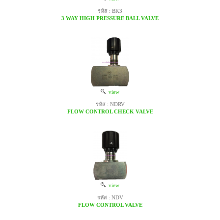
รหัส : BK3
3 WAY HIGH PRESSURE BALL VALVE
view
รหัส : NDRV
FLOW CONTROL CHECK VALVE
view
รหัส : NDV
FLOW CONTROL VALVE