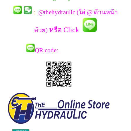
:
@thehydraulic (ใส่ @ ด้านหน้า
หรือ Click
ด้วย)
QR co
de: