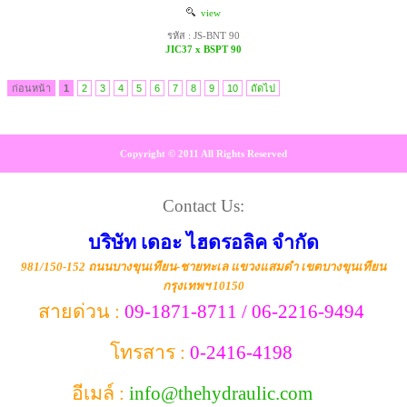
view
รหัส : JS-BNT 90
JIC37 x BSPT 90
ก่อนหน้า
1
2
3
4
5
6
7
8
9
10
ถัดไป
Copyright © 2011 All Rights Reserved
Contact Us:
บริษัท เดอะ ไฮดรอลิค จำกัด
981/150-152 ถนนบางขุนเทียน-ชายทะเล แขวงแสมดำ เขตบางขุนเทียน
กรุงเทพฯ 10150
สายด่วน :
09-1871-8711 / 06-2216-9494
โทรสาร :
0-2416-4198
อีเมล์ :
info@thehydraulic.com