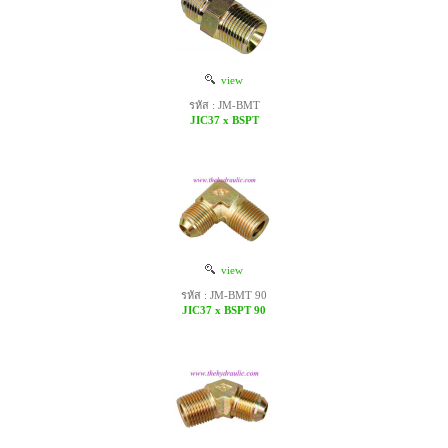
view
รหัส : JM-BMT
JIC37 x BSPT
view
รหัส : JM-BMT 90
JIC37 x BSPT 90