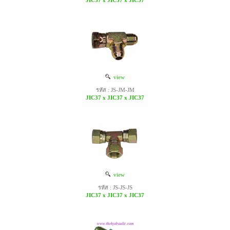
JIC37 x JIC37 x JIC37
view
รหัส : JS-JM-JM
JIC37 x JIC37 x JIC37
view
รหัส : JS-JS-JS
JIC37 x JIC37 x JIC37