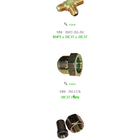
view
รหัส : BMT-JM-JM
BSPT x JIC37 x JIC37
view
รหัส : JM-LVR
JIC37 เชื่อม