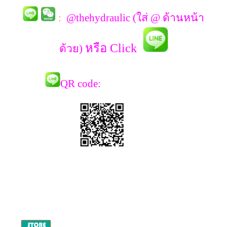
:
@thehydraulic (ใส่ @ ด้านหน้า
หรือ Click
ด้วย)
QR co
de: