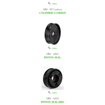
view
รหัส : PP Cushion
CYLINDER CUSHION
view
รหัส : A801
PISTON SEAL
view
รหัส : A805
PISTON SEAL A805