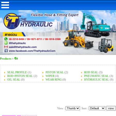
Products
>
ซีล
SEAL PROFILE
(1)
PISTON SEAL
(2)
ROD SEAL
(3)
ROD+PISTON SEAL
(2)
WIPER
(4)
PNEUMATIC SEAL
(3)
OIL SEAL
(0)
WEAR RING
(0)
HYDRAULIC SEAL
(9)
View :
Sort :