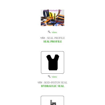
view
รหัส : SEAL PROFILE
SEAL PROFILE
view
รหัส : ROD+PISTON SEAL
HYDRAULIC SEAL