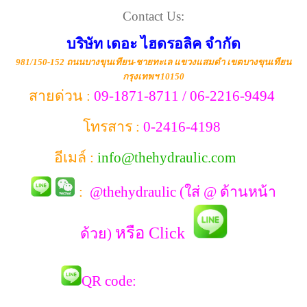
Contact Us:
บริษัท เดอะ ไฮดรอลิค จำกัด
981/150-152 ถนนบางขุนเทียน-ชายทะเล แขวงแสมดำ เขตบางขุนเทียน
กรุงเทพฯ 10150
สายด่วน :
09-1871-8711 / 06-2216-9494
โทรสาร :
0-2416-4198
อีเมล์ :
info@thehydraulic.com
:
@thehydraulic (ใส่ @ ด้านหน้า
หรือ Click
ด้วย)
QR co
de: