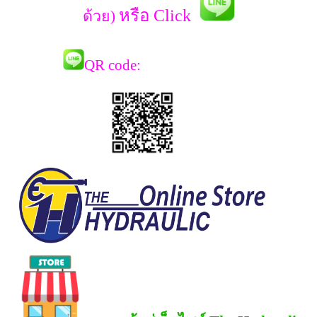
หรือ Click
ด้วย)
QR co
de: