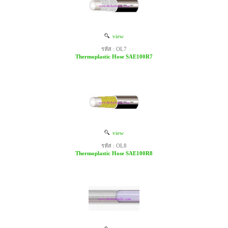
view
รหัส : OL7
Thermoplastic Hose SAE100R7
view
รหัส : OL8
Thermoplastic Hose SAE100R8