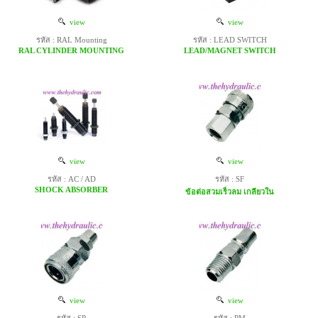
view
view
รหัส : RAL Mounting
รหัส : LEAD SWITCH
RAL CYLINDER MOUNTING
LEAD/MAGNET SWITCH
view
view
รหัส : AC / AD
รหัส : SF
SHOCK ABSORBER
ข้อต่อสวมเร็วลม เกลียวใน
view
view