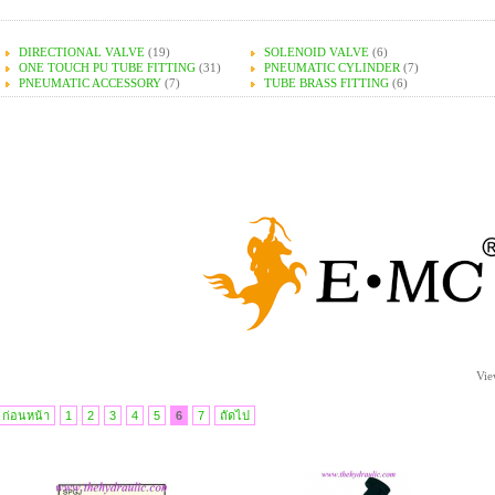
DIRECTIONAL VALVE
(19)
SOLENOID VALVE
(6)
ONE TOUCH PU TUBE FITTING
(31)
PNEUMATIC CYLINDER
(7)
PNEUMATIC ACCESSORY
(7)
TUBE BRASS FITTING
(6)
Vie
ก่อนหน้า
1
2
3
4
5
6
7
ถัดไป