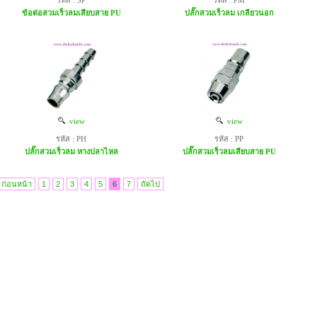
รหัส : SP
รหัส : PM
ข้อต่อสวมเร็วลมเสียบสาย PU
ปลั๊กสวมเร็วลม เกลียวนอก
view
view
รหัส : PH
รหัส : PP
ปลั๊กสวมเร็วลม หางปลาไหล
ปลั๊กสวมเร็วลมเสียบสาย PU
ก่อนหน้า
1
2
3
4
5
6
7
ถัดไป