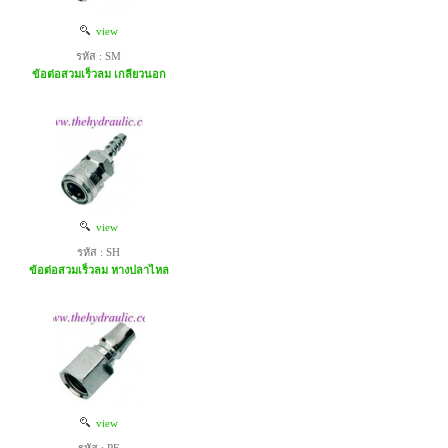
view
รหัส : SM
ข้อต่อสวมเร็วลม เกลียวนอก
view
รหัส : SH
ข้อต่อสวมเร็วลม หางปลาไหล
view