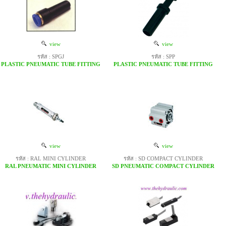
view
view
รหัส : SPGJ
รหัส : SPP
PLASTIC PNEUMATIC TUBE FITTING
PLASTIC PNEUMATIC TUBE FITTING
view
view
รหัส : RAL MINI CYLINDER
รหัส : SD COMPACT CYLINDER
RAL PNEUMATIC MINI CYLINDER
SD PNEUMATIC COMPACT CYLINDER