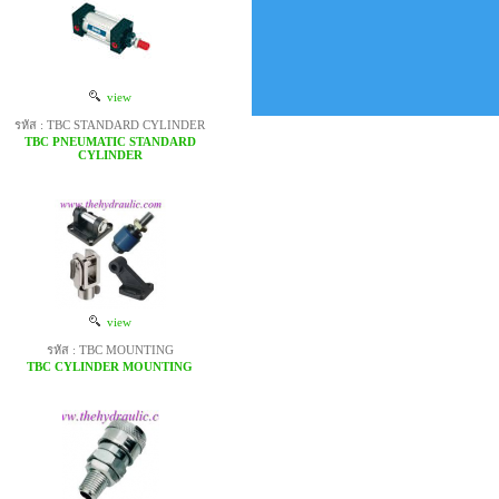
view
รหัส : TBC STANDARD CYLINDER
TBC PNEUMATIC STANDARD
CYLINDER
view
รหัส : TBC MOUNTING
TBC CYLINDER MOUNTING