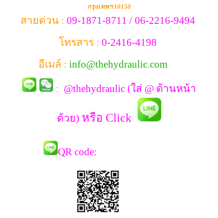
กรุงเทพฯ 10150
สายด่วน :
09-1871-8711 / 06-2216-9494
โทรสาร :
0-2416-4198
อีเมล์ :
info@thehydraulic.com
:
@thehydraulic (ใส่ @ ด้านหน้า
หรือ Click
ด้วย)
QR co
de: