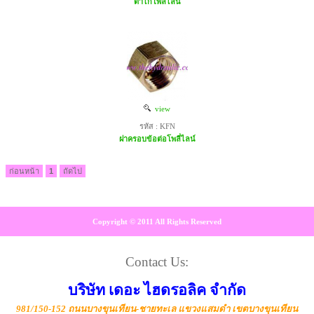
ตาไก่โพลี่ไลน์
view
รหัส : KFN
ฝาครอบข้อต่อโพลี่ไลน์
ก่อนหน้า
1
ถัดไป
Copyright © 2011 All Rights Reserved
Contact Us:
บริษัท เดอะ ไฮดรอลิค จำกัด
981/150-152 ถนนบางขุนเทียน-ชายทะเล แขวงแสมดำ เขตบางขุนเทียน