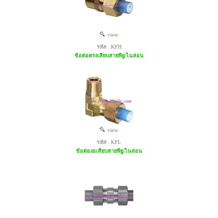
view
รหัส : KFH
ข้อต่อตรงเสียบสายพียู/ไนล่อน
view
รหัส : KFL
ข้อต่องอเสียบสายพียู/ไนล่อน