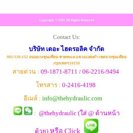
Copyright © 2011 All Rights Reserved
Contact Us:
บริษัท เดอะ ไฮดรอลิค จำกัด
981/150-152 ถนนบางขุนเทียน-ชายทะเล แขวงแสมดำ เขตบางขุนเทียน
กรุงเทพฯ 10150
สายด่วน :
09-1871-8711 / 06-2216-9494
โทรสาร :
0-2416-4198
อีเมล์ :
info@thehydraulic.com
:
@thehydraulic (ใส่ @ ด้านหน้า
หรือ Click
ด้วย)