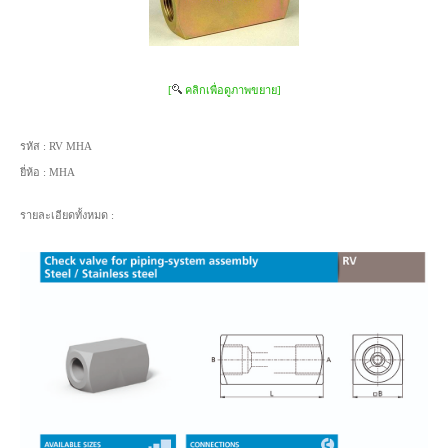
[
คลิกเพื่อดูภาพขยาย]
รหัส :
RV MHA
ยี่ห้อ :
MHA
รายละเอียดทั้งหมด :