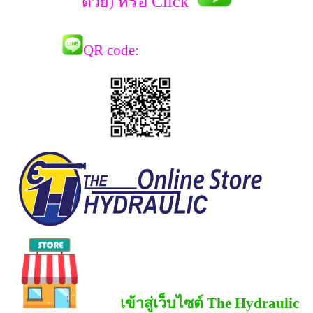
หรือ Click
ด้วย)
QR co
de:
เข้าสู่เว็บไซต์ The Hydraulic