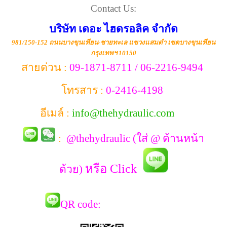
Contact Us:
บริษัท เดอะ ไฮดรอลิค จำกัด
981/150-152 ถนนบางขุนเทียน-ชายทะเล แขวงแสมดำ เขตบางขุนเทียน
กรุงเทพฯ 10150
สายด่วน :
09-1871-8711 / 06-2216-9494
โทรสาร :
0-2416-4198
อีเมล์ :
info@thehydraulic.com
:
@thehydraulic (ใส่ @ ด้านหน้า
หรือ Click
ด้วย)
QR co
de: