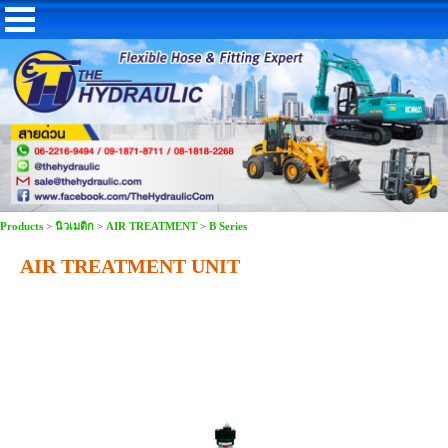
Products
>
นิวเมติก
>
AIR TREATMENT
>
B Series
AIR TREATMENT UNIT