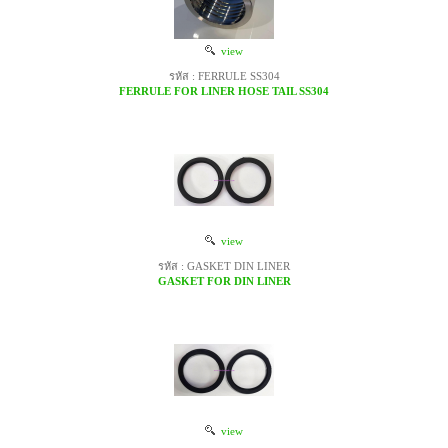
view
รหัส : FERRULE SS304
FERRULE FOR LINER HOSE TAIL SS304
view
รหัส : GASKET DIN LINER
GASKET FOR DIN LINER
view