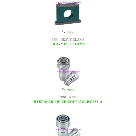
view
รหัส : HEAVY CLAMP
HEAVY PIPE CLAMP
view
รหัส : ANV
HYDRAULIC QUICK COUPLING ISO7241A