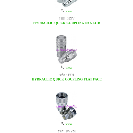
view
รหัส : HNV
HYDRAULIC QUICK COUPLING ISO7241B
view
รหัส : FFH
HYDRAULIC QUICK COUPLING FLAT FACE
view
รหัส : PVVM