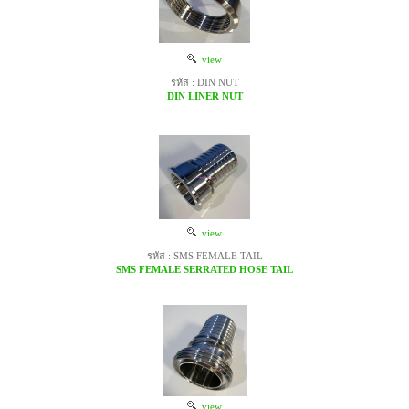
view
รหัส : DIN NUT
DIN LINER NUT
view
รหัส : SMS FEMALE TAIL
SMS FEMALE SERRATED HOSE TAIL
view