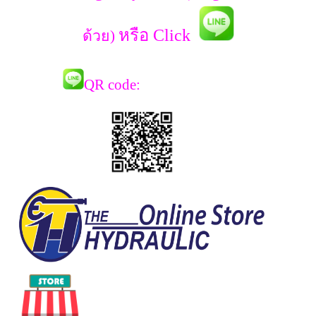
หรือ Click
ด้วย)
QR co
de: