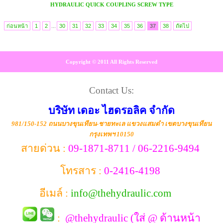
HYDRAULIC QUICK COUPLING SCREW TYPE
ก่อนหน้า
1
2
...
30
31
32
33
34
35
36
37
38
ถัดไป
Copyright © 2011 All Rights Reserved
Contact Us:
บริษัท เดอะ ไฮดรอลิค จำกัด
981/150-152 ถนนบางขุนเทียน-ชายทะเล แขวงแสมดำ เขตบางขุนเทียน
กรุงเทพฯ 10150
สายด่วน :
09-1871-8711 / 06-2216-9494
โทรสาร :
0-2416-4198
อีเมล์ :
info@thehydraulic.com
:
@thehydraulic (ใส่ @ ด้านหน้า