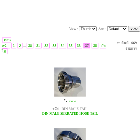
View :
Sort :
ก่อน
พบสินค้า
669
หน้า
1
2
...
30
31
32
33
34
35
36
37
38
ถัด
รายการ
ไป
view
รหัส : DIN MALE TAIL
DIN MALE SERRATED HOSE TAIL