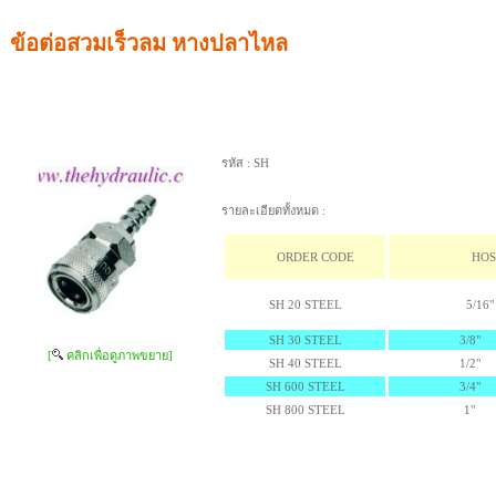
ข้อต่อสวมเร็วลม หางปลาไหล
รหัส :
SH
รายละเอียดทั้งหมด :
ORDER CODE
HOS
SH 20 STEEL
5/16"
SH 30 STEEL
3/8"
[
คลิกเพื่อดูภาพขยาย]
SH 40 STEEL
1/2"
SH 600 STEEL
3/4"
SH 800 STEEL
1"