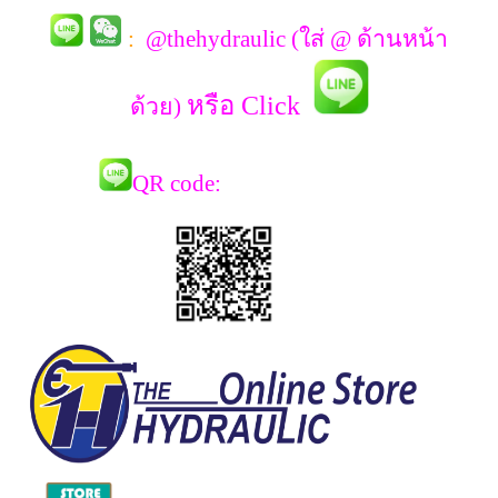
:
@thehydraulic (ใส่ @ ด้านหน้า
หรือ Click
ด้วย)
QR co
de: