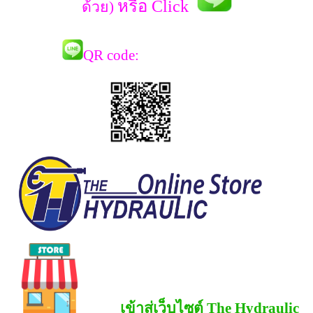
หรือ Click
ด้วย)
QR co
de:
เข้าสู่เว็บไซต์ The Hydraulic