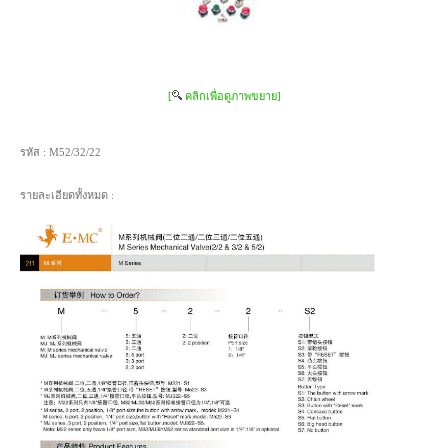
[
คลิกเพื่อดูภาพขยาย]
รหัส :
M52/32/22
รายละเอียดทั้งหมด :