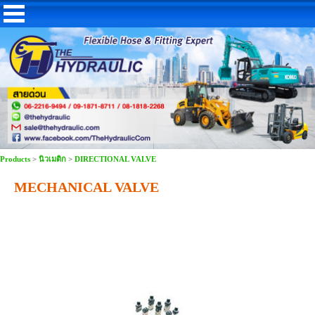
Products
>
นิวเมติก
>
DIRECTIONAL VALVE
MECHANICAL VALVE