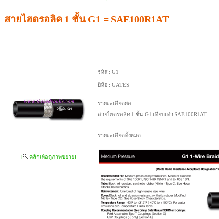
สายไฮดรอลิค 1 ชั้น G1 = SAE100R1AT
รหัส :
G1
ยี่ห้อ :
GATES
รายละเอียดย่อ :
สายไฮดรอลิค 1 ชั้น G1 เทียบเท่า SAE100R1AT
รายละเอียดทั้งหมด :
[
คลิกเพื่อดูภาพขยาย]