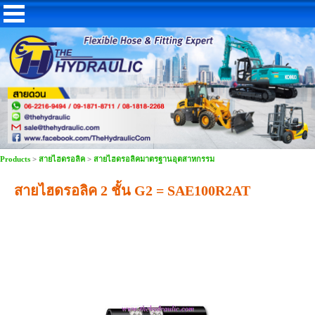
Products
>
สายไฮดรอลิค
>
สายไฮดรอลิคมาตรฐานอุตสาหกรรม
สายไฮดรอลิค 2 ชั้น G2 = SAE100R2AT