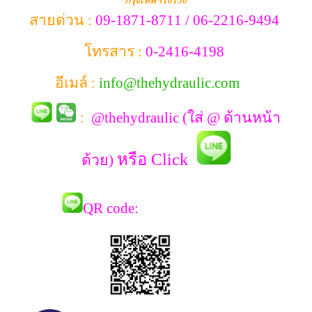
กรุงเทพฯ 10150
สายด่วน :
09-1871-8711 / 06-2216-9494
โทรสาร :
0-2416-4198
อีเมล์ :
info@thehydraulic.com
:
@thehydraulic (ใส่ @ ด้านหน้า
หรือ Click
ด้วย)
QR co
de: