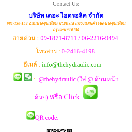
Contact Us:
บริษัท เดอะ ไฮดรอลิค จำกัด
981/150-152 ถนนบางขุนเทียน-ชายทะเล แขวงแสมดำ เขตบางขุนเทียน
กรุงเทพฯ 10150
สายด่วน :
09-1871-8711 / 06-2216-9494
โทรสาร :
0-2416-4198
อีเมล์ :
info@thehydraulic.com
:
@thehydraulic (ใส่ @ ด้านหน้า
หรือ Click
ด้วย)
QR co
de: