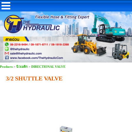
Products
>
นิวเมติก
>
DIRECTIONAL VALVE
3/2 SHUTTLE VALVE