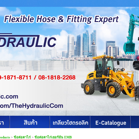
roducts
>
ข้อต่อตาไก่
>
ข้อต่อตาไก่เยอร์มัน EMB