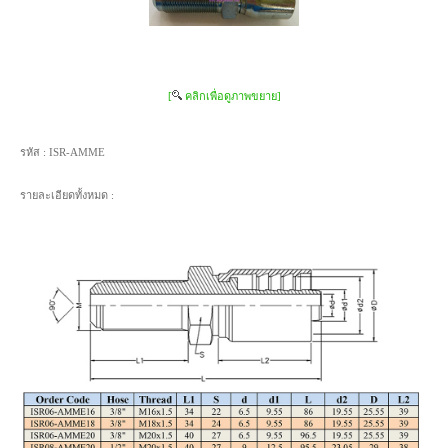
[
คลิกเพื่อดูภาพขยาย]
รหัส :
ISR-AMME
รายละเอียดทั้งหมด :