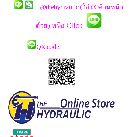
:
@thehydraulic (ใส่ @ ด้านหน้า
หรือ Click
ด้วย)
QR co
de: